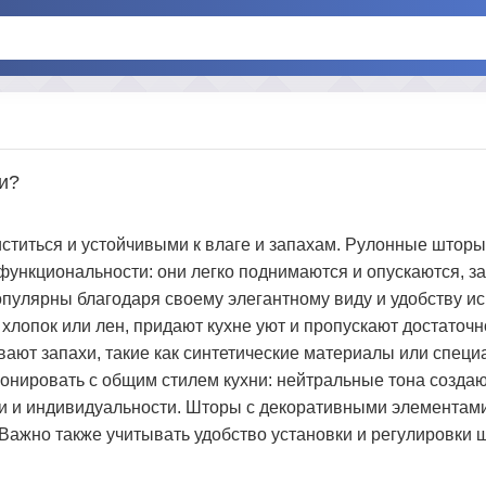
и?
иститься и устойчивыми к влаге и запахам. Рулонные штор
функциональности: они легко поднимаются и опускаются, з
пулярны благодаря своему элегантному виду и удобству и
 хлопок или лен, придают кухне уют и пропускают достаточн
вают запахи, такие как синтетические материалы или специ
онировать с общим стилем кухни: нейтральные тона созда
ти и индивидуальности. Шторы с декоративными элементами
Важно также учитывать удобство установки и регулировки 