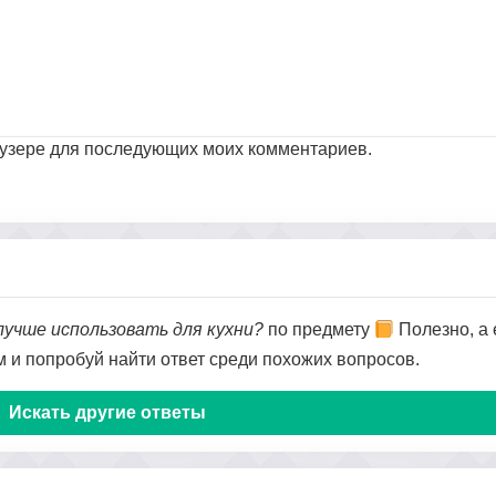
раузере для последующих моих комментариев.
лучше использовать для кухни?
по предмету
Полезно, а 
ом и попробуй найти ответ среди похожих вопросов.
Искать другие ответы