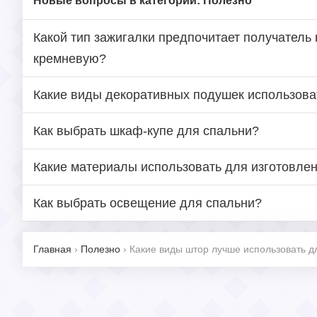
Новые вопросы в категории: Полезно
Какой тип зажигалки предпочитает получатель 
кремневую?
Какие виды декоративных подушек использова
Как выбрать шкаф-купе для спальни?
Какие материалы использовать для изготовле
Как выбрать освещение для спальни?
Главная
›
Полезно
›
Какие виды штор лучше использовать д