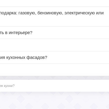
подарка: газовую, бензиновую, электрическую или
ть в интерьере?
ния кухонных фасадов?
ля кухни?