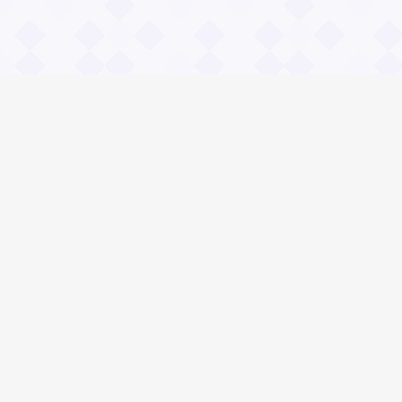
Информация
О проекте
Контакты
Общие вопросы
Правила
Реклама