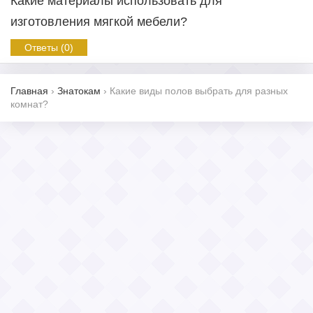
Какие материалы использовать для
изготовления мягкой мебели?
Ответы (0)
Главная
›
Знатокам
›
Какие виды полов выбрать для разных
комнат?