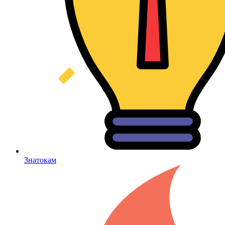
Знатокам