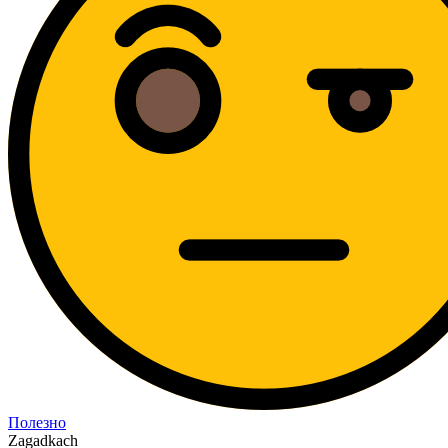
Полезно
Zagadkach