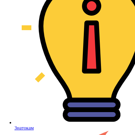
Знатокам