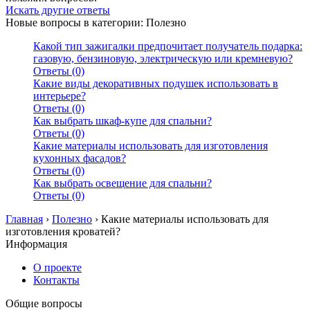
Искать другие ответы
Новые вопросы в категории: Полезно
Какой тип зажигалки предпочитает получатель подарка:
газовую, бензиновую, электрическую или кремневую?
Ответы (0)
Какие виды декоративных подушек использовать в
интерьере?
Ответы (0)
Как выбрать шкаф-купе для спальни?
Ответы (0)
Какие материалы использовать для изготовления
кухонных фасадов?
Ответы (0)
Как выбрать освещение для спальни?
Ответы (0)
Главная
›
Полезно
›
Какие материалы использовать для
изготовления кроватей?
Информация
О проекте
Контакты
Общие вопросы