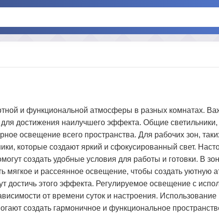
ртной и функциональной атмосферы в разных комнатах. Ва
 для достижения наилучшего эффекта. Общие светильники, 
ое освещение всего пространства. Для рабочих зон, таких 
ики, которые создают яркий и сфокусированный свет. Нас
огут создать удобные условия для работы и готовки. В зон
ать мягкое и рассеянное освещение, чтобы создать уютную 
т достичь этого эффекта. Регулируемое освещение с испо
ависимости от времени суток и настроения. Использование
могают создать гармоничное и функциональное пространств