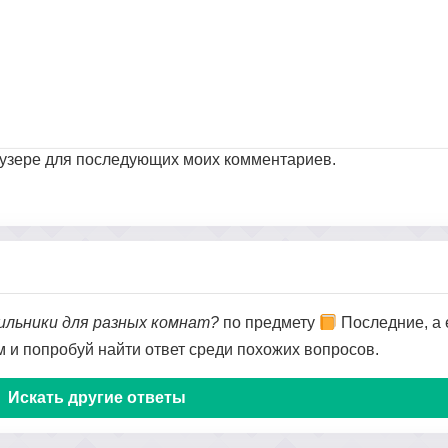
раузере для последующих моих комментариев.
ильники для разных комнат?
по предмету
Последние, а 
ом и попробуй найти ответ среди похожих вопросов.
Искать другие ответы