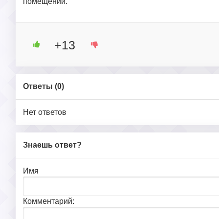
помещении.
+13
Ответы (
0
)
Нет ответов
Знаешь ответ?
Имя
Комментарий: