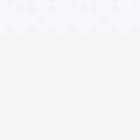
Информация
О проекте
Контакты
Общие вопросы
Правила
Реклама