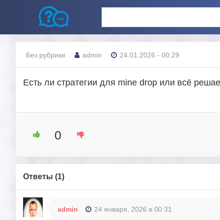
Без рубрики
admin
24.01.2026 - 00:29
Есть ли стратегии для mine drop или всё реша
0
Ответы (
1
)
admin
24 января, 2026 в 00:31