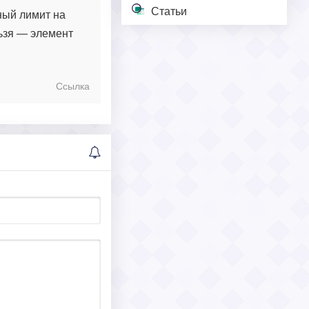
Статьи
ный лимит на
льзя — элемент
Ссылка