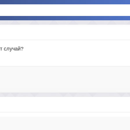
ет случай?