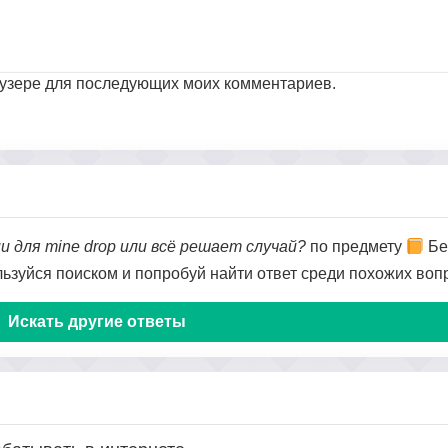
раузере для последующих моих комментариев.
 для mine drop или всё решает случай?
по предмету
Бе
ользуйся поиском и попробуй найти ответ среди похожих воп
Искать другие ответы