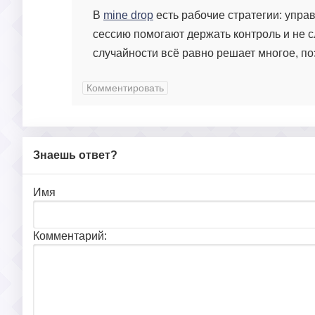
В
mine drop
есть рабочие стратегии: упр
сессию помогают держать контроль и не с
случайности всё равно решает многое, поэ
Комментировать
Знаешь ответ?
Имя
Комментарий: