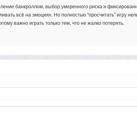
авление банкроллом, выбор умеренного риска и фиксирован
ливать всё на эмоциях. Но полностью “просчитать” игру не
тому важно играть только тем, что не жалко потерять.