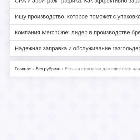
СРА и арбитраж трафика: Как эффективно зара
Ищу производство, которое поможет с упаковк
Компания MerchOne: лидер в производстве бр
Надежная заправка и обслуживание газгольде
Главная
›
Без рубрики
›
Есть ли стратегии для mine drop ил