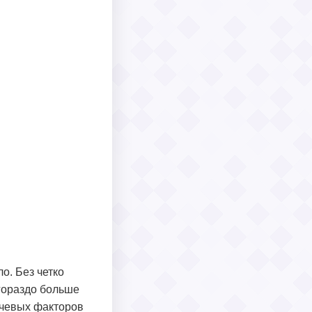
о. Без четко
гораздо больше
ючевых факторов