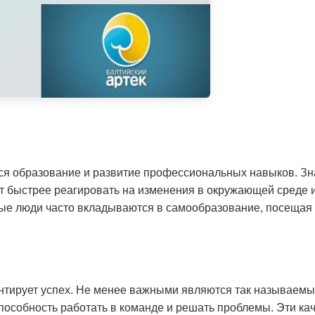
тся образование и развитие профессиональных навыков. Зн
т быстрее реагировать на изменения в окружающей среде 
ые люди часто вкладываются в самообразование, посещая 
антирует успех. Не менее важными являются так называемы
пособность работать в команде и решать проблемы. Эти кач