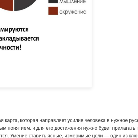
я карта, которая направляет усилия человека в нужное русл
м понятием, и для его достижения нужно будет прилагать 
ется. Умение ставить ясные, измеримые цели — один из кл