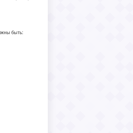
лжны быть: