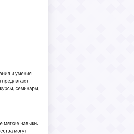
ания и умения
и предлагают
курсы, семинары,
е мягкие навыки.
ества могут