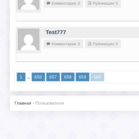
Комментарии: 0
Публикации: 0
Test777
Комментарии: 0
Публикации: 0
...
1
656
657
658
659
660
Главная
›
Пользователи