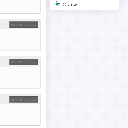
Статьи
не в сети 2 года
не в сети 2 года
не в сети 2 года