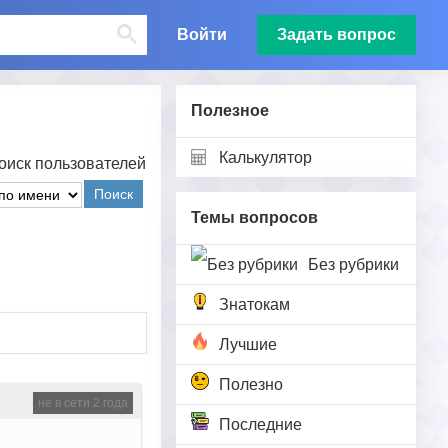
Войти
Задать вопрос
Полезное
Калькулятор
оиск пользователей
Поиск
Темы вопросов
Без рубрики
Знатокам
Лучшие
Полезно
не в сети 2 года
Последние