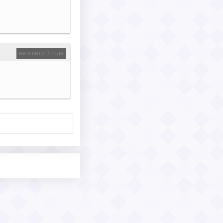
не в сети 3 года