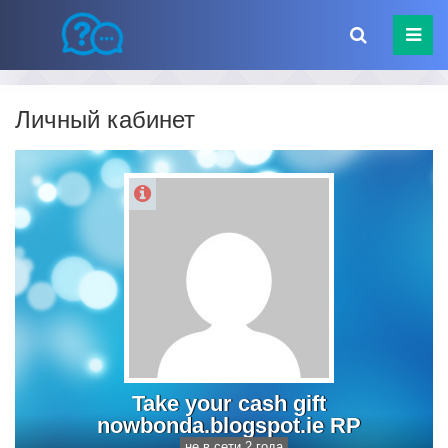
Личный кабинет
Take your cash gift
nowbonda.blogspot.ie RP
не в сети 2 года