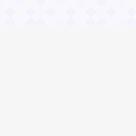
Информация
О проекте
Контакты
Общие вопросы
Правила
Реклама