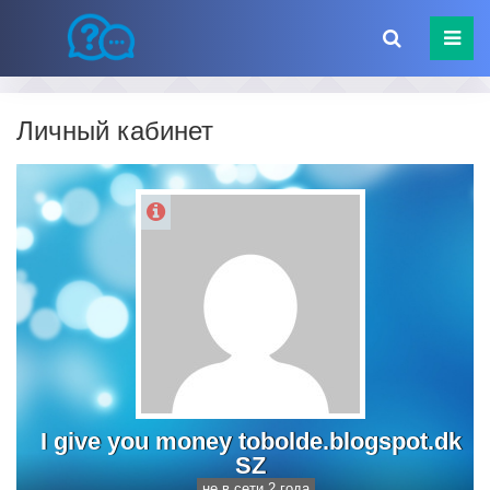
Личный кабинет
I give you money tobolde.blogspot.dk
SZ
не в сети 2 года