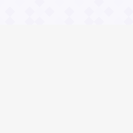
Информация
О проекте
Контакты
Общие вопросы
Правила
Реклама