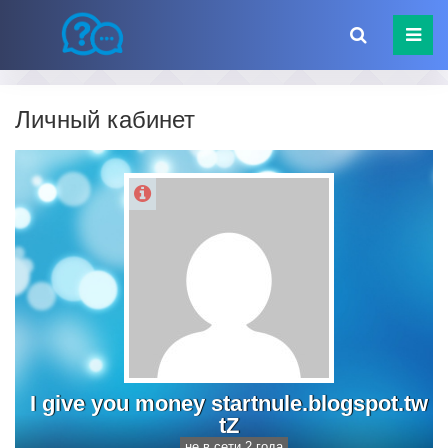
Личный кабинет
I give you money startnule.blogspot.tw
tZ
не в сети 2 года