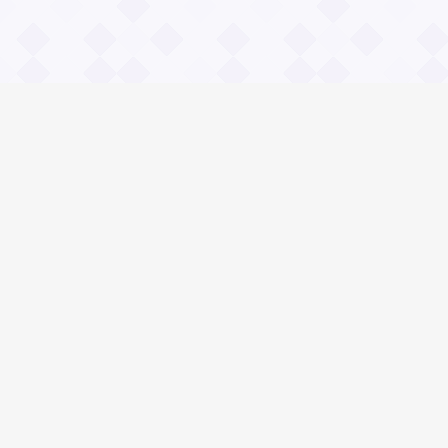
Информация
О проекте
Контакты
Общие вопросы
Правила
Реклама