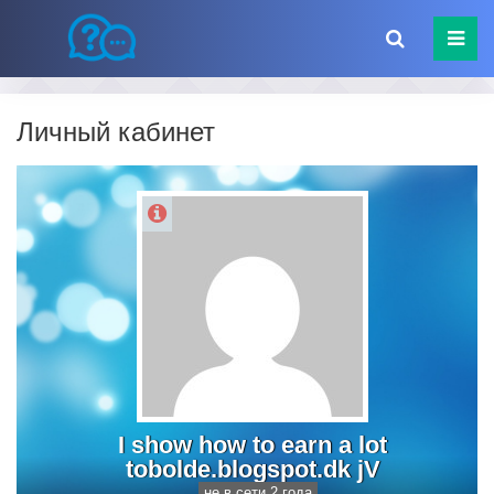
Личный кабинет
I show how to earn a lot
tobolde.blogspot.dk jV
не в сети 2 года