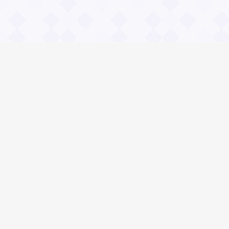
Информация
О проекте
Контакты
Общие вопросы
Правила
Реклама