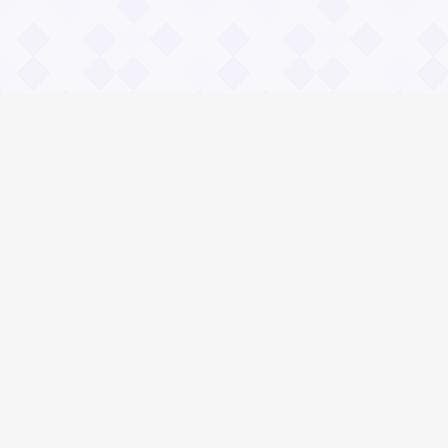
Информация
О проекте
Контакты
Общие вопросы
Правила
Реклама